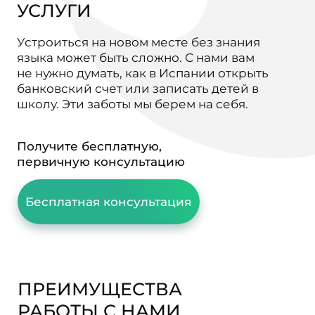
Получите бесплатную,
первичную консультацию
Бесплатная консультация
ПРЕИМУЩЕСТВА
РАБОТЫ С НАМИ
Экономим
время
Мы берем на себя все заботы,
которые вызывают головную боль
и отнимают Ваше время.