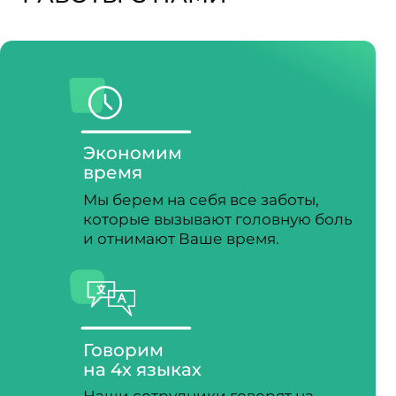
Говорим
на 4х языках
Наши сотрудники говорят на
испанском, каталанском,
английском и русском языках.
Скорость
Знаем как оперативнее
записаться в инстанции и решить
Ваш вопрос.
ЭТАПЫ РАБОТ