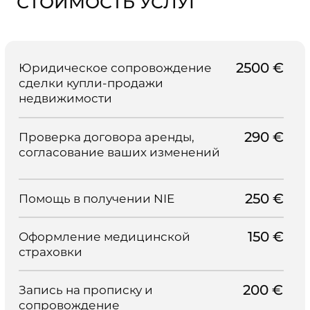
250 €
Открытие банковского счета
*НДС не включен в стоимость
Заказать услугу
ЧАСТЫЕ ВОПРОСЫ