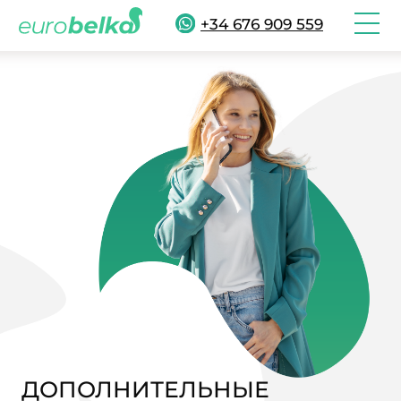
+34 676 909 559
ДОПОЛНИТЕЛЬНЫЕ
УСЛУГИ
Устроиться на новом месте без знания
языка может быть сложно. С нами вам
не нужно думать, как в Испании открыть
банковский счет или записать детей в
школу. Эти заботы мы берем на себя.