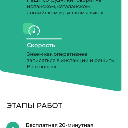
СТОИМОСТЬ УСЛУГ
2500 €
Юридическое сопровождение
сделки купли-продажи
недвижимости
290 €
Проверка договора аренды,
согласование ваших изменений
Бесплатная 20-минутная